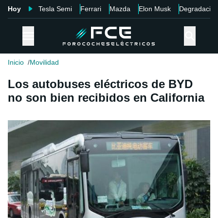
Hoy
Tesla Semi
Ferrari
Mazda
Elon Musk
Degradació
Inicio
Movilidad
Los autobuses eléctricos de BYD
no son bien recibidos en California