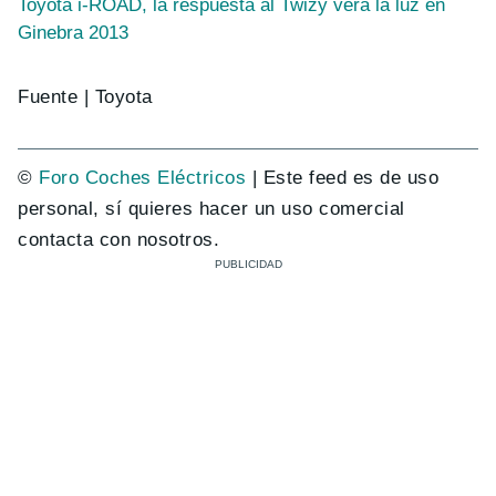
Toyota i-ROAD, la respuesta al Twizy verá la luz en
Ginebra 2013
Fuente | Toyota
©
Foro Coches Eléctricos
| Este feed es de uso
personal, sí quieres hacer un uso comercial
contacta con nosotros.