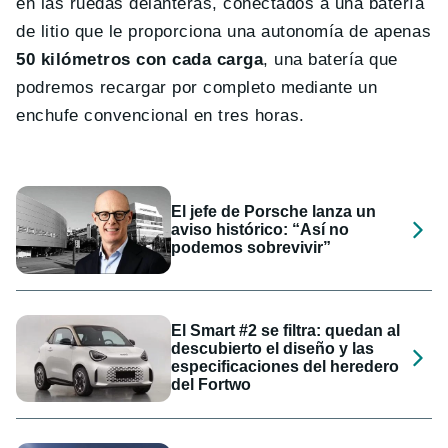
en las ruedas delanteras, conectados a una batería
de litio que le proporciona una autonomía de apenas
50 kilómetros con cada carga
, una batería que
podremos recargar por completo mediante un
enchufe convencional en tres horas.
El jefe de Porsche lanza un
aviso histórico: “Así no
podemos sobrevivir”
El Smart #2 se filtra: quedan al
descubierto el diseño y las
especificaciones del heredero
del Fortwo