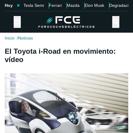
Hoy
Tesla Semi
Ferrari
Mazda
Elon Musk
Degradació
Inicio
Noticias
El Toyota i-Road en movimiento:
vídeo