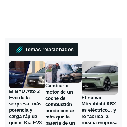
Temas relacionados
Cambiar el
El BYD Atto 3
motor de un
Evo da la
El nuevo
coche de
sorpresa: más
Mitsubishi ASX
combustión
potencia y
es eléctrico... y
puede costar
carga rápida
lo fabrica la
más que la
que el Kia EV3
misma empresa
batería de un