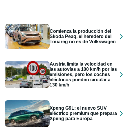
Comienza la producción del
Skoda Peaq, el heredero del
Touareg no es de Volkswagen
Austria limita la velocidad en
las autovías a 100 km/h por las
emisiones, pero los coches
eléctricos pueden circular a
130 km/h
Xpeng G9L: el nuevo SUV
eléctrico premium que prepara
Xpeng para Europa