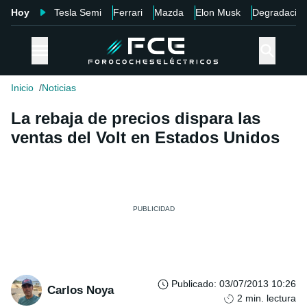
Hoy
Tesla Semi
Ferrari
Mazda
Elon Musk
Degradació
Inicio
Noticias
La rebaja de precios dispara las
ventas del Volt en Estados Unidos
Publicado
:
03/07/2013 10:26
Carlos Noya
2
min. lectura