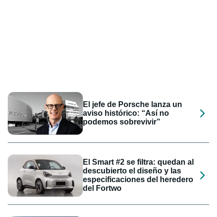
El jefe de Porsche lanza un
aviso histórico: “Así no
podemos sobrevivir”
El Smart #2 se filtra: quedan al
descubierto el diseño y las
especificaciones del heredero
del Fortwo