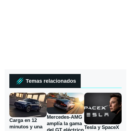
Temas relacionados
Mercedes-AMG
Carga en 12
amplía la gama
minutos y una
Tesla y SpaceX
del GT eléctrico