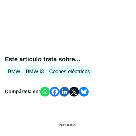
Este artículo trata sobre...
BMW
BMW i3
Coches eléctricos
Compártela en: