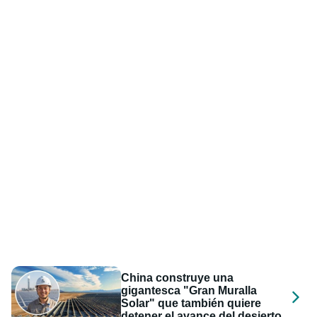
China construye una
gigantesca "Gran Muralla
Solar" que también quiere
detener el avance del desierto