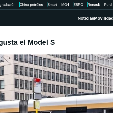
gradación
China petróleo
Smart
MG4
EBRO
Renault
Ford
Noticias
Movilida
gusta el Model S