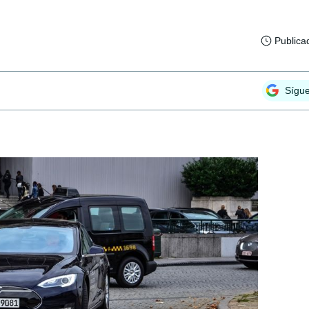
Publica
Sígu