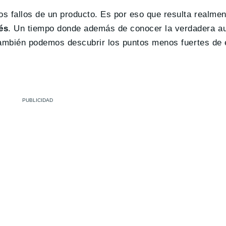
s fallos de un producto. Es por eso que resulta realmen
és
. Un tiempo donde además de conocer la verdadera a
, también podemos descubrir los puntos menos fuertes de