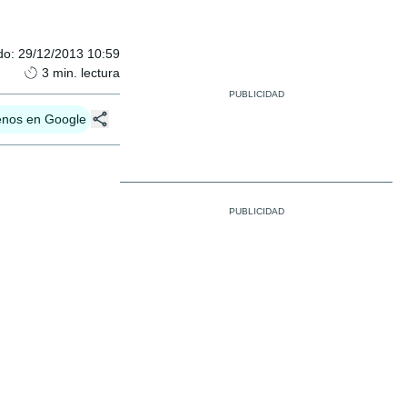
do
:
29/12/2013 10:59
3
min. lectura
enos en Google