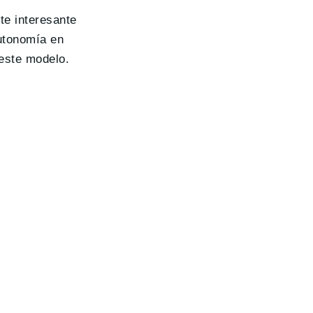
te interesante
utonomía en
 este modelo.