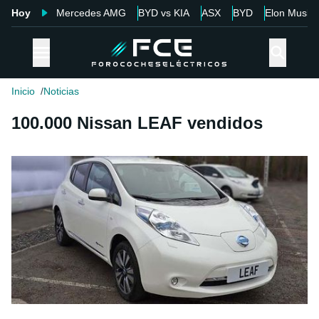
Hoy
Mercedes AMG
BYD vs KIA
ASX
BYD
Elon Musk
Inicio
Noticias
100.000 Nissan LEAF vendidos