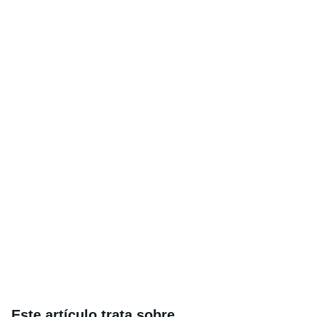
Este artículo trata sobre...