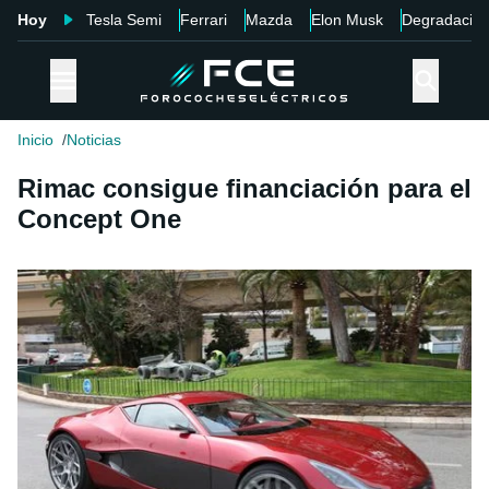
Hoy
Tesla Semi
Ferrari
Mazda
Elon Musk
Degradació
Inicio
Noticias
Rimac consigue financiación para el
Concept One