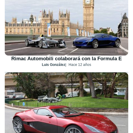
Rimac Automobili colaborará con la Formula E
Luis González
Hace 12 años