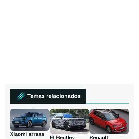
Temas relacionados
Xiaomi arrasa
El Bentley
Renault