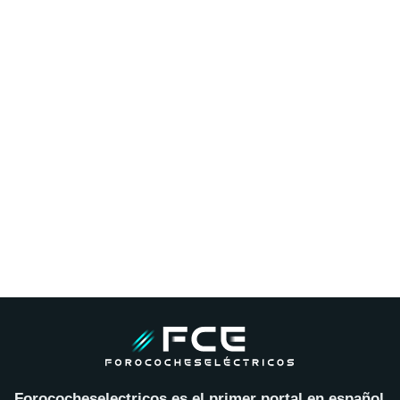
Forococheselectricos es el primer portal en español