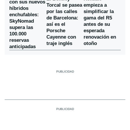
con sus nuevos
Torcal se pasea
empieza a
híbridos
por las calles
simplificar la
enchufables:
de Barcelona:
gama del R5
SkyNomad
así es el
antes de su
supera las
Porsche
esperada
100.000
Cayenne con
renovación en
reservas
traje inglés
otoño
anticipadas