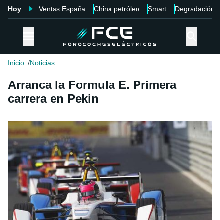
Hoy
Ventas España
China petróleo
Smart
Degradación
Inicio
Noticias
Arranca la Formula E. Primera
carrera en Pekin