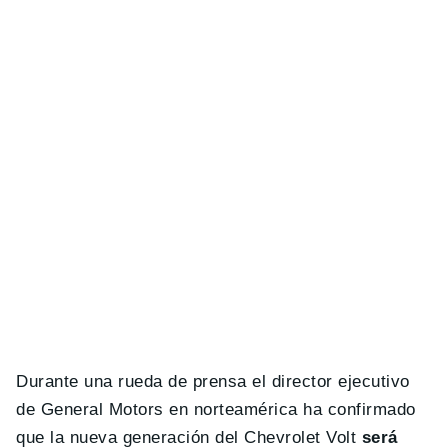
Durante una rueda de prensa el director ejecutivo
de General Motors en norteamérica ha confirmado
que la nueva generación del Chevrolet Volt
será