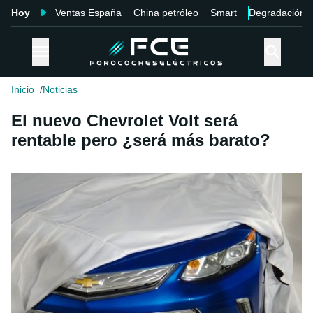
Hoy
Ventas España
China petróleo
Smart
Degradación
Inicio
Noticias
El nuevo Chevrolet Volt será
rentable pero ¿será más barato?