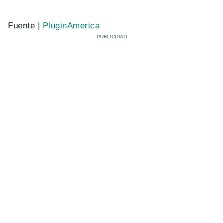
Fuente |
PluginAmerica