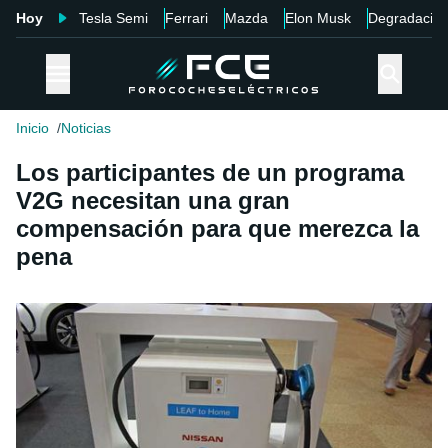
Hoy
Tesla Semi
Ferrari
Mazda
Elon Musk
Degradació
Inicio
Noticias
Los participantes de un programa
V2G necesitan una gran
compensación para que merezca la
pena