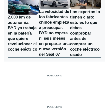
La velocidad de
Los expertos lo
los fabricantes
2.000 km de
tienen claro:
chinos empieza
autonomía:
esto es lo que
a preocupar:
BYD ya trabaja
debes
BYD no espera
en la batería
comprobar
ni seis meses
que quiere
antes de
en preparar una
revolucionar el
comprar un
nueva versión
coche eléctrico
coche eléctrico
del Seal 07
usado