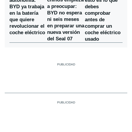
autonomía:
esto es lo que
a preocupar:
BYD ya trabaja
debes
BYD no espera
en la batería
comprobar
ni seis meses
que quiere
antes de
en preparar una
revolucionar el
comprar un
nueva versión
coche eléctrico
coche eléctrico
del Seal 07
usado