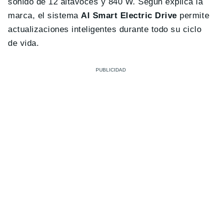
sonido de 12 altavoces y 840 W. Según explica la
marca,
el sistema
AI Smart Electric Drive
permite
actualizaciones inteligentes durante todo su ciclo
de vida.