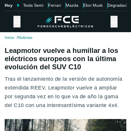
Hoy
Tesla Semi
Ferrari
Mazda
Elon Musk
Degradació
Inicio
Noticias
Leapmotor vuelve a humillar a los
eléctricos europeos con la última
evolución del SUV C10
Tras el lanzamiento de la versión de autonomía
extendida REEV, Leapmotor vuelve a ampliar
por segunda vez en lo que va de año la gama
del C10 con una interesantísima variante 4x4.