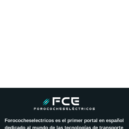
Forococheselectricos es el primer portal en español
dedicado al mundo de las tecnologías de transporte