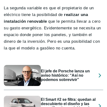
La segunda variable es que el propietario de un
eléctrico tiene la posibilidad de
realizar una
instalación renovable
que le permita llevar a cero
su gasto energético. Evidentemente se necesita un
espacio donde poner los paneles, y también el
dinero de la inversión. Pero es una posibilidad con
la que el modelo a gasóleo no cuenta.
El jefe de Porsche lanza un
aviso histórico: “Así no
podemos sobrevivir”
El Smart #2 se filtra: quedan al
descubierto el diseño y las