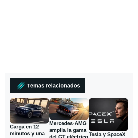
Temas relacionados
Mercedes-AMG
Carga en 12
amplía la gama
minutos y una
Tesla y SpaceX
del GT eléctrico