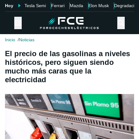
Hoy
Tesla Semi
Ferrari
Mazda
Elon Musk
Degradació
Inicio
Noticias
El precio de las gasolinas a niveles
históricos, pero siguen siendo
mucho más caras que la
electricidad