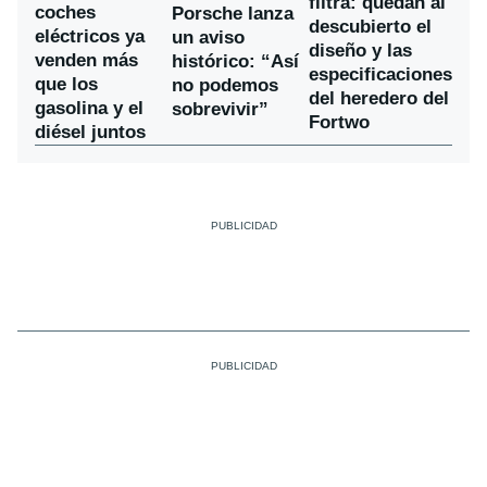
filtra: quedan al
coches
Porsche lanza
descubierto el
eléctricos ya
un aviso
diseño y las
venden más
histórico: “Así
especificaciones
que los
no podemos
del heredero del
gasolina y el
sobrevivir”
Fortwo
diésel juntos