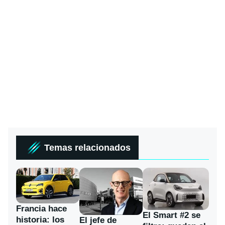
Temas relacionados
Francia hace
El Smart #2 se
historia: los
El jefe de