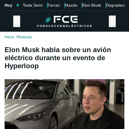
Hoy
Tesla Semi
Ferrari
Mazda
Elon Musk
Degradació
Inicio
Noticias
Elon Musk habla sobre un avión
eléctrico durante un evento de
Hyperloop