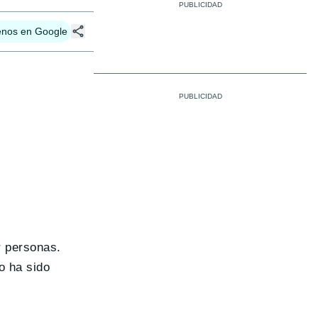
enos en Google
r personas.
o ha sido