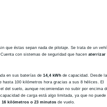
sin que éstas sepan nada de pilotaje. Se trata de un ve
. Cuenta con sistemas de seguridad que hacen
aterrizar
ada en sus baterías de
14,4 kWh
de capacidad. Desde la
hasta 100 kilómetros hora gracias a sus 8 hélices. El
vel del suelo, aunque recomiendan no subir por encima 
 capacidad de carga está algo limitada, ya que no puede
s
16 kilómetros o 23 minutos
de vuelo.