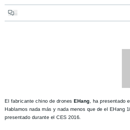
...
El fabricante chino de drones
EHang
, ha presentado 
Hablamos nada más y nada menos que de el EHang 184
presentado durante el CES 2016.