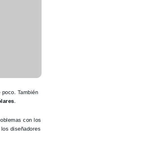
e poco. También
ólares
.
problemas con los
, los diseñadores