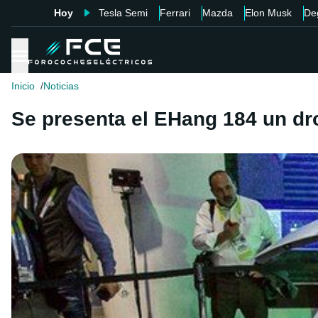
Hoy
Tesla Semi
Ferrari
Mazda
Elon Musk
De
Inicio
Noticias
Se presenta el EHang 184 un dr