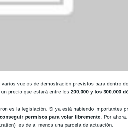
 varios vuelos de demostración previstos para dentro d
 un precio que estará entre los
200.000 y los 300.000 d
ron es la legislación. Si ya está habiendo importantes 
conseguir permisos para volar libremente
. Por ahora
tration) les de al menos una parcela de actuación.