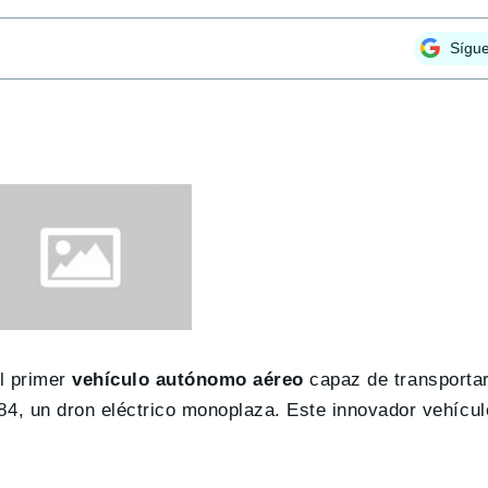
Sígu
el primer
vehículo autónomo aéreo
capaz de transporta
, un dron eléctrico monoplaza. Este innovador vehícul