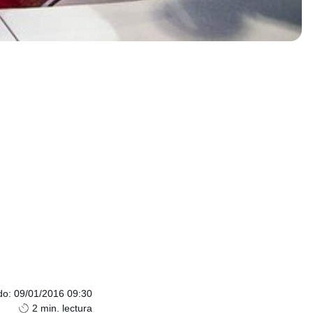
do
:
09/01/2016 09:30
2
min. lectura