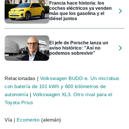
Francia hace historia: los
coches eléctricos ya venden
más que los gasolina y el
diésel juntos
El jefe de Porsche lanza un
aviso histórico: “Así no
podemos sobrevivir”
Relacionadas |
Volkswagen BUDD-e. Un microbus
con batería de 101 kWh y 600 kilómetros de
autonomía
|
Volkswagen XL3. Otro rival para el
Toyota Prius
Vía |
Ecomento
(alemán)