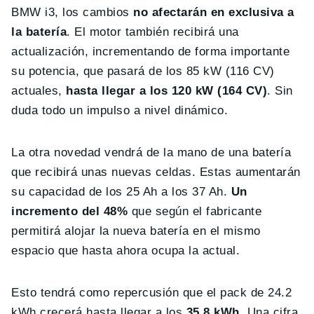
BMW i3, los cambios
no afectarán en exclusiva a
la batería
. El motor también recibirá una
actualización, incrementando de forma importante
su potencia, que pasará de los 85 kW (116 CV)
actuales,
hasta llegar a los 120 kW (164 CV)
. Sin
duda todo un impulso a nivel dinámico.
La otra novedad vendrá de la mano de una batería
que recibirá unas nuevas celdas. Estas aumentarán
su capacidad de los 25 Ah a los 37 Ah.
Un
incremento del 48%
que según el fabricante
permitirá alojar la nueva batería en el mismo
espacio que hasta ahora ocupa la actual.
Esto tendrá como repercusión que el pack de 24.2
kWh crecerá hasta llegar a los
35.8 kWh
. Una cifra