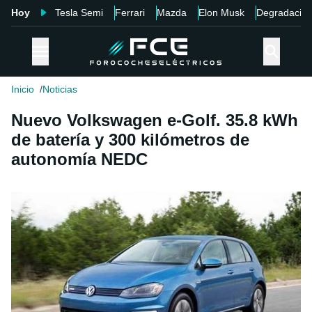
Hoy
Tesla Semi
Ferrari
Mazda
Elon Musk
Degradació
Inicio
Noticias
Nuevo Volkswagen e-Golf. 35.8 kWh
de batería y 300 kilómetros de
autonomía NEDC