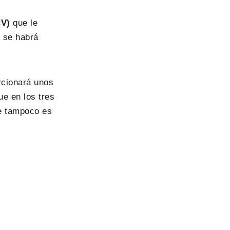
CV)
que le
 se habrá
rcionará unos
e en los tres
e tampoco es