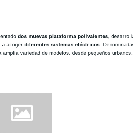
sentado
dos muevas plataforma polivalentes
, desarrol
s a acoger
diferentes sistemas eléctricos
. Denominad
a amplia variedad de modelos, desde pequeños urbanos, 