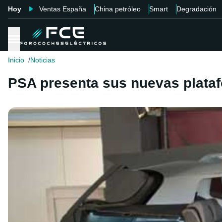
Hoy
Ventas España
China petróleo
Smart
Degradación
Inicio
Noticias
PSA presenta sus nuevas plataf