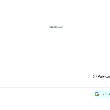
Publica
Sígu