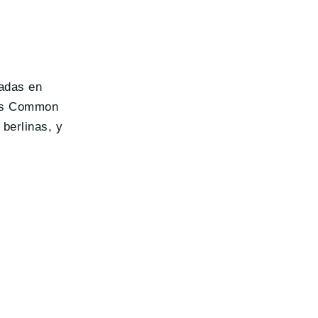
ladas en
as Common
berlinas, y