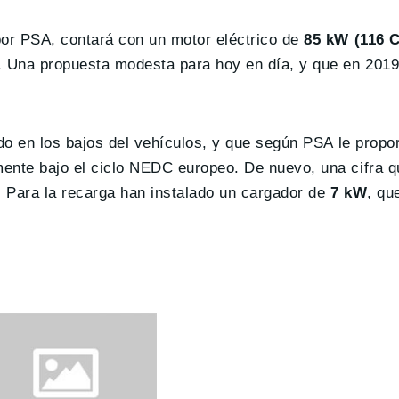
por PSA, contará con un motor eléctrico de
85 kW (116 
 Una propuesta modesta para hoy en día, y que en 2019
do en los bajos del vehículos, y que según PSA le propo
ente bajo el ciclo NEDC europeo. De nuevo, una cifra qu
 Para la recarga han instalado un cargador de
7 kW
, qu