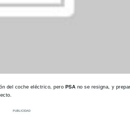
ón del coche eléctrico, pero
PSA
no se resigna, y prep
ecto.