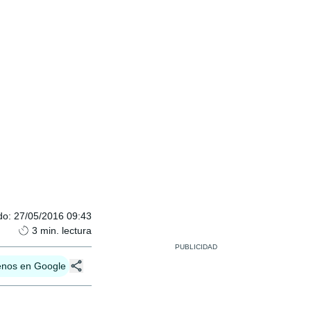
do
:
27/05/2016 09:43
3
min. lectura
enos en Google