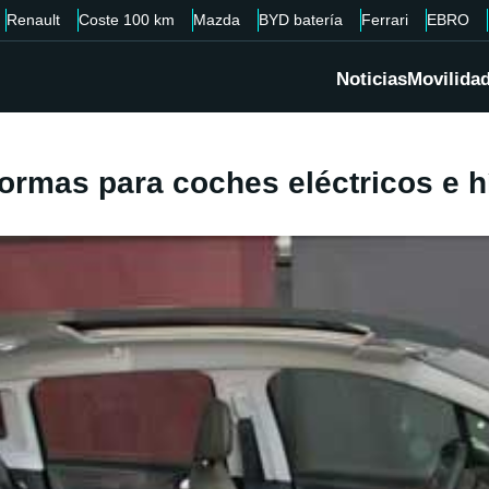
Renault
Coste 100 km
Mazda
BYD batería
Ferrari
EBRO
Noticias
Movilida
ormas para coches eléctricos e h