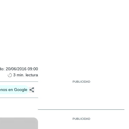
do
:
20/06/2016 09:00
3
min. lectura
enos en Google