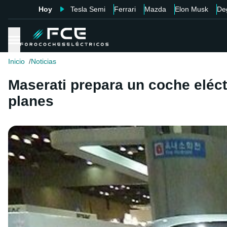
Hoy
Tesla Semi
Ferrari
Mazda
Elon Musk
De
Inicio
Noticias
Maserati prepara un coche eléct
planes