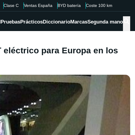
Clase C
Ventas España
BYD batería
Coste 100 km
d
Pruebas
Prácticos
Diccionario
Marcas
Segunda mano
 eléctrico para Europa en los