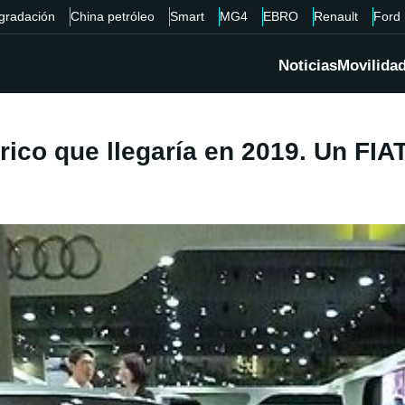
gradación
China petróleo
Smart
MG4
EBRO
Renault
Ford
Noticias
Movilida
rico que llegaría en 2019. Un FIAT