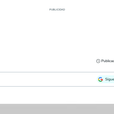
Publica
Sígu