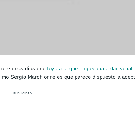
 hace unos días era
Toyota la que empezaba a dar señale
simo Sergio Marchionne es que parece dispuesto a acepta