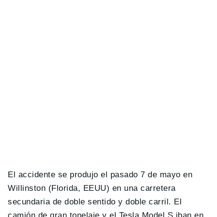
El accidente se produjo el pasado 7 de mayo en
Willinston (Florida, EEUU) en una carretera
secundaria de doble sentido y doble carril. El
camión de gran tonelaje y el Tesla Model S iban en