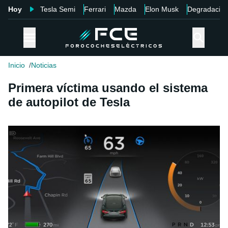
Hoy
Tesla Semi
Ferrari
Mazda
Elon Musk
Degradació
Inicio
Noticias
Primera víctima usando el sistema
de autopilot de Tesla