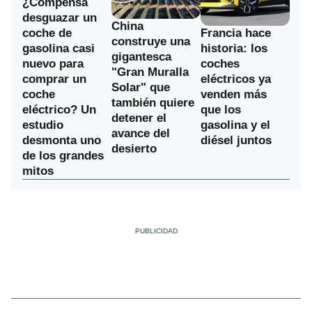
¿Compensa
desguazar un
China
coche de
Francia hace
construye una
gasolina casi
historia: los
gigantesca
nuevo para
coches
"Gran Muralla
comprar un
eléctricos ya
Solar" que
coche
venden más
también quiere
eléctrico? Un
que los
detener el
estudio
gasolina y el
avance del
desmonta uno
diésel juntos
desierto
de los grandes
mitos