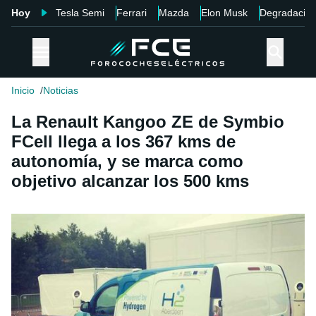
Hoy
Tesla Semi
Ferrari
Mazda
Elon Musk
Degradació
Inicio
Noticias
La Renault Kangoo ZE de Symbio
FCell llega a los 367 kms de
autonomía, y se marca como
objetivo alcanzar los 500 kms