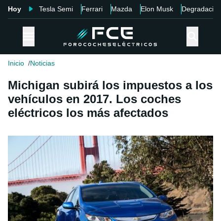
Hoy
Tesla Semi
Ferrari
Mazda
Elon Musk
Degradació
Inicio
Noticias
Michigan subirá los impuestos a los
vehículos en 2017. Los coches
eléctricos los más afectados