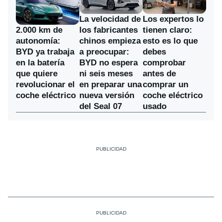
La velocidad de
Los expertos lo
los fabricantes
2.000 km de
tienen claro:
chinos empieza
autonomía:
esto es lo que
a preocupar:
BYD ya trabaja
debes
BYD no espera
en la batería
comprobar
ni seis meses
que quiere
antes de
en preparar una
revolucionar el
comprar un
nueva versión
coche eléctrico
coche eléctrico
del Seal 07
usado