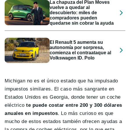
La chapuza del Plan Moves
vuelve a quedar al
descubierto: miles de
compradores pueden
quedarse sin cobrar la ayuda
El Renault 5 aumenta su
autonomía por sorpresa,
comienza el contraataque al
Volkswagen ID. Polo
Michigan no es el único estado que ha impulsado
impuestos similares. El caso más sangrante en
Estados Unidos es Georgia, donde tener un coche
eléctrico
te puede costar entre 200 y 300 dólares
anuales en impuestos
. Lo más curioso es que
mucho de estos estados también ofrecen ayudas a
la compra de coches eléctricos, por lo que esta