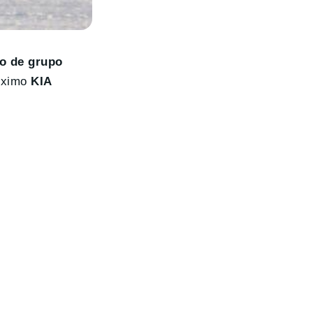
o de grupo
róximo
KIA