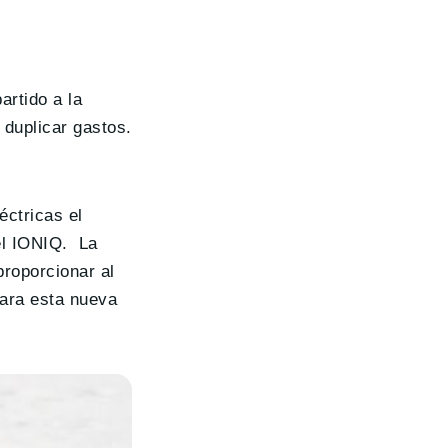
artido a la
 duplicar gastos.
éctricas el
el IONIQ. La
proporcionar al
ara esta nueva