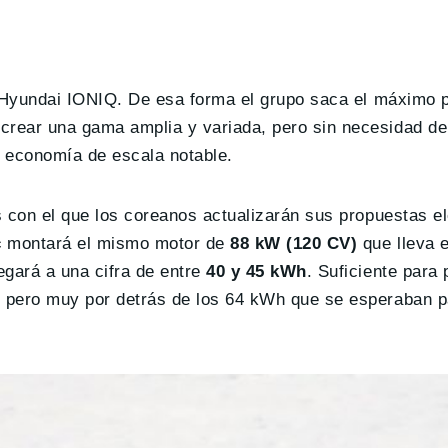
el Hyundai IONIQ. De esa forma el grupo saca el máximo p
crear una gama amplia y variada, pero sin necesidad de
a economía de escala notable.
s con el que los coreanos actualizarán sus propuestas el
c
montará el mismo motor de
88 kW (120 CV)
que lleva 
egará a una cifra de entre
40 y 45 kWh
. Suficiente para 
, pero muy por detrás de los 64 kWh que se esperaban p