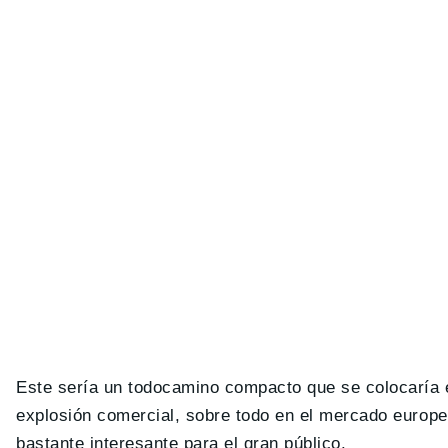
Este sería un todocamino compacto que se colocaría 
explosión comercial, sobre todo en el mercado europe
bastante interesante para el gran público.