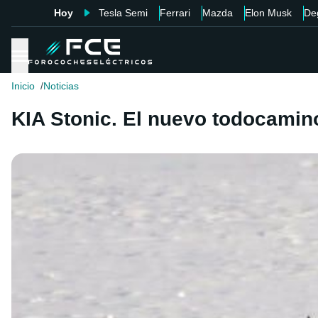
Hoy
Tesla Semi
Ferrari
Mazda
Elon Musk
De
Inicio
Noticias
KIA Stonic. El nuevo todocamino