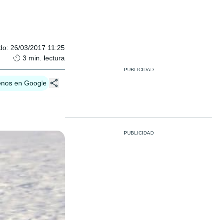
do
:
26/03/2017 11:25
3
min. lectura
enos en Google