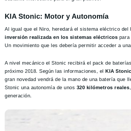
KIA Stonic: Motor y Autonomía
Al igual que el Niro, heredará el sistema eléctrico d
inversión realizada en los sistemas eléctricos
para 
Un movimiento que les debería permitir acceder a un
A nivel mecánico el Stonic recibirá el pack de batería
próximo 2018. Según las informaciones, el
KIA Stoni
gran novedad vendrá de la mano de una batería que ll
Stonic una autonomía de unos
320 kilómetros reales
generación.