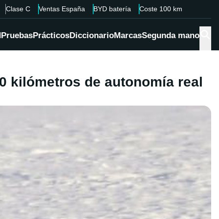
Clase C
Ventas España
BYD batería
Coste 100 km
d
Pruebas
Prácticos
Diccionario
Marcas
Segunda mano
20 kilómetros de autonomía real