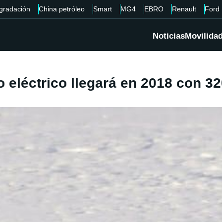
gradación
China petróleo
Smart
MG4
EBRO
Renault
Ford
Noticias
Movilida
 eléctrico llegará en 2018 con 3