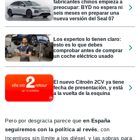
fabricantes chinos empieza a
preocupar: BYD no espera ni
seis meses en preparar una
nueva versión del Seal 07
Los expertos lo tienen claro:
esto es lo que debes
comprobar antes de comprar
un coche eléctrico usado
El nuevo Citroën 2CV ya tiene
fecha de presentación, y está
a la vuelta de la esquina
Pero por desgracia parece que
en España
seguiremos con la política al revés
, con
incentivos sin límite a los diésel, y las sobras para