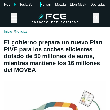
Hoy
Tesla Semi
Ferrari
Mazda
Elon Musk
Degradació
Inicio
Noticias
El gobierno prepara un nuevo Plan
PIVE para los coches eficientes
dotado de 50 millones de euros,
mientras mantiene los 16 millones
del MOVEA