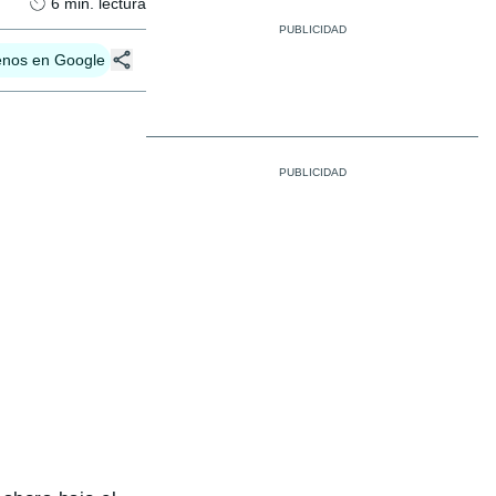
6
min. lectura
enos en Google