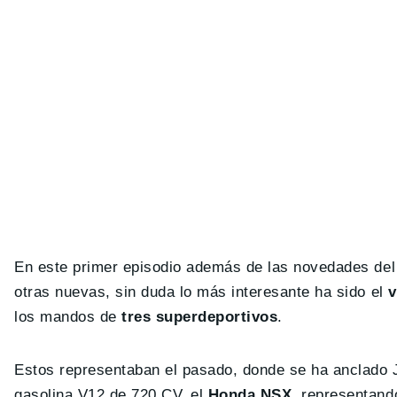
En este primer episodio además de las novedades del
otras nuevas, sin duda lo más interesante ha sido el
v
los mandos de
tres superdeportivos
.
Estos representaban el pasado, donde se ha anclado
gasolina V12 de 720 CV, el
Honda NSX
, representand