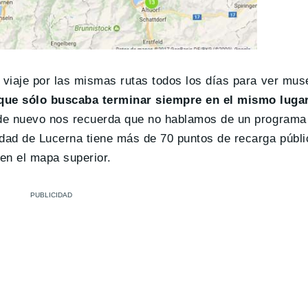
n viaje por las mismas rutas todos los días para ver mu
e sólo buscaba terminar siempre en el mismo luga
 de nuevo nos recuerda que no hablamos de un programa
dad de Lucerna tiene más de 70 puntos de recarga públi
en el mapa superior.