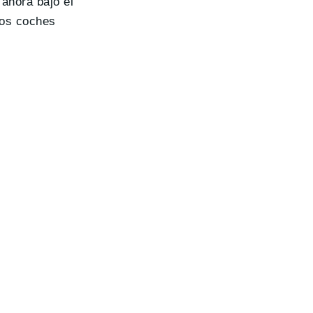
ahora bajo el
los coches