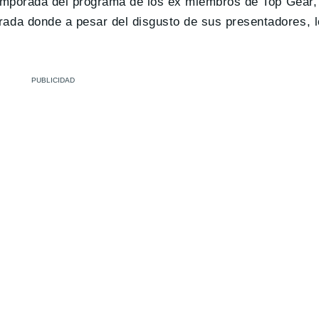
temporada del programa de los ex miembros de Top Gear, 
rada donde a pesar del disgusto de sus presentadores, 