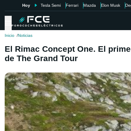
Hoy
Tesla Semi
Ferrari
Mazda
Elon Musk
De
Inicio
Noticias
El Rimac Concept One. El prime
de The Grand Tour