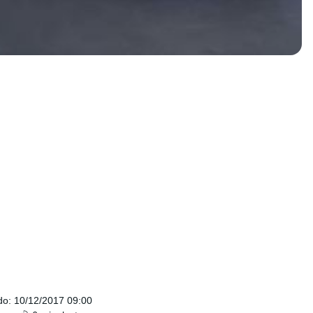
do
:
10/12/2017 09:00