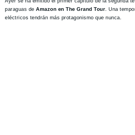
Ayer se ha emitido el primer capítulo de la segunda 
paraguas de
Amazon en The Grand Tour
. Una tempo
eléctricos tendrán más protagonismo que nunca.