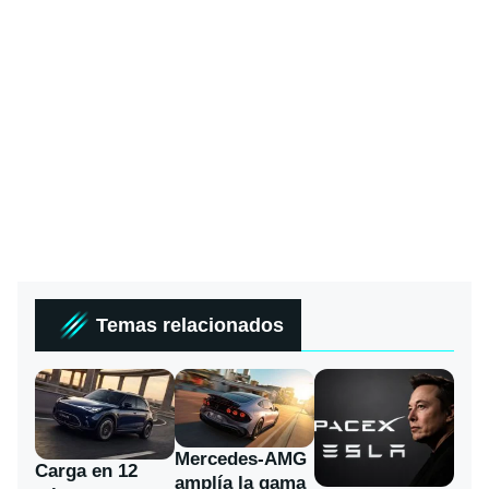
Temas relacionados
Mercedes-AMG
Carga en 12
amplía la gama