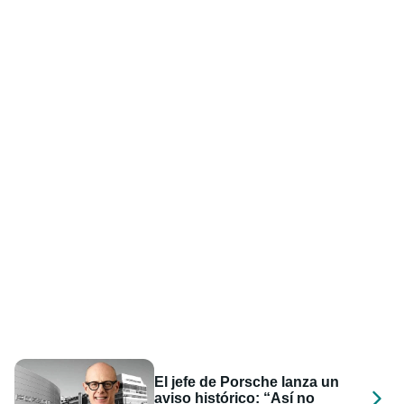
El jefe de Porsche lanza un
aviso histórico: “Así no