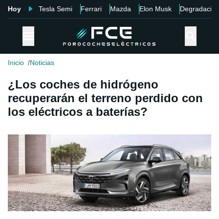
Hoy
Tesla Semi
Ferrari
Mazda
Elon Musk
Degradació
Inicio
Noticias
¿Los coches de hidrógeno
recuperarán el terreno perdido con
los eléctricos a baterías?