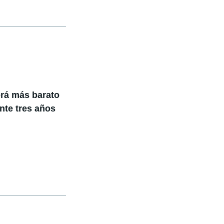
erá más barato
nte tres años