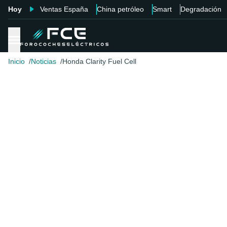
Hoy
Ventas España
China petróleo
Smart
Degradación
Inicio
Noticias
Honda Clarity Fuel Cell