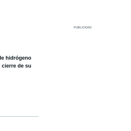
de hidrógeno
 cierre de su