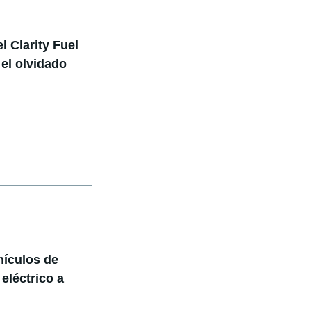
l Clarity Fuel
 el olvidado
hículos de
eléctrico a