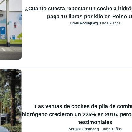
¿Cuánto cuesta repostar un coche a hid
paga 10 libras por kilo en Reino 
Brais Rodriguez
Hace 9 años
Las ventas de coches de pila de comb
hidrógeno crecieron un 225% en 2016, pero
testimoniales
Sergio Fernandez
Hace 9 años