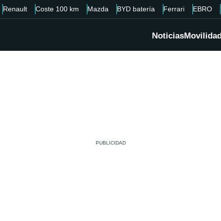
Renault
Coste 100 km
Mazda
BYD batería
Ferrari
EBRO
Noticias
Movilida