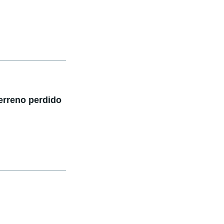
erreno perdido
?