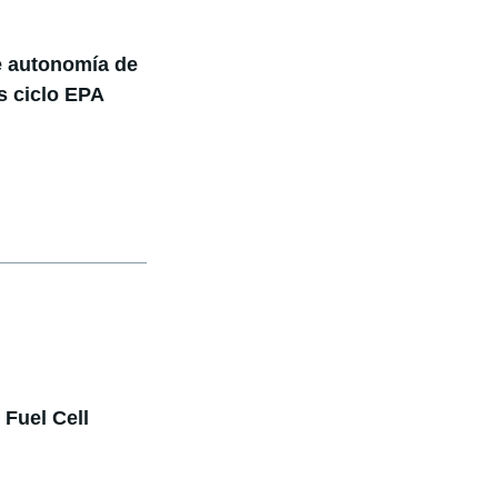
de autonomía de
s ciclo EPA
 Fuel Cell