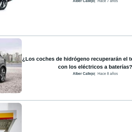
Alber Callejo
Hace 7 años
¿Los coches de hidrógeno recuperarán el t
con los eléctricos a baterías
Alber Callejo
Hace 8 años