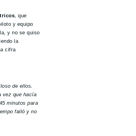
tricos
, que
iloto y equipo
la, y no se quiso
iendo la
a cifra
loso de ellos.
a vez que hacía
 45 minutos para
iempo falló y no