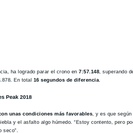
ia, ha logrado parar el crono en
7:57.148
, superando d
.878. En total
16 segundos de diferencia
.
kes Peak 2018
 con unas condiciones más favorables
, y es que según 
iebla y el asfalto algo húmedo. “Estoy contento, pero p
o seco”.