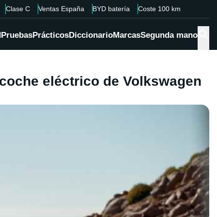
Clase C
Ventas España
BYD batería
Coste 100 km
d
Pruebas
Prácticos
Diccionario
Marcas
Segunda mano
 coche eléctrico de Volkswagen