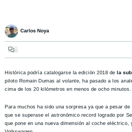
Carlos Noya
...
Histórica podría catalogarse la edición 2018 de
la sub
piloto Romain Dumas al volante, ha pasado a los anales 
cima de los 20 kilómetros en menos de ocho minutos.
Para muchos ha sido una sorpresa ya que a pesar de l
que se superase el astronómico record logrado por S
que pone en una nueva dimensión al coche eléctrico, y
Volkswagen.