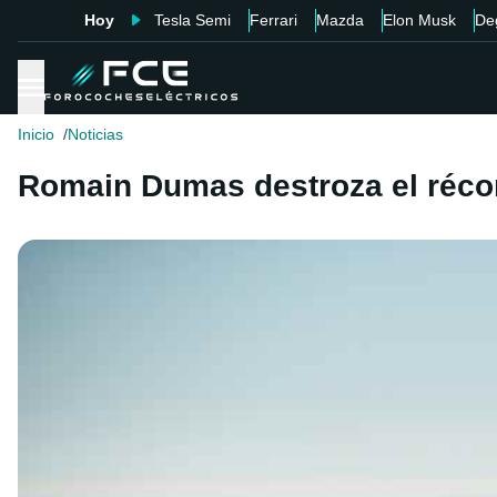
Hoy
Tesla Semi
Ferrari
Mazda
Elon Musk
De
Inicio
Noticias
Romain Dumas destroza el récor