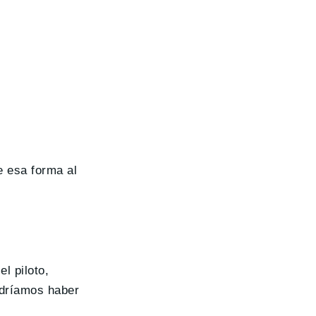
e esa forma al
el piloto,
odríamos haber