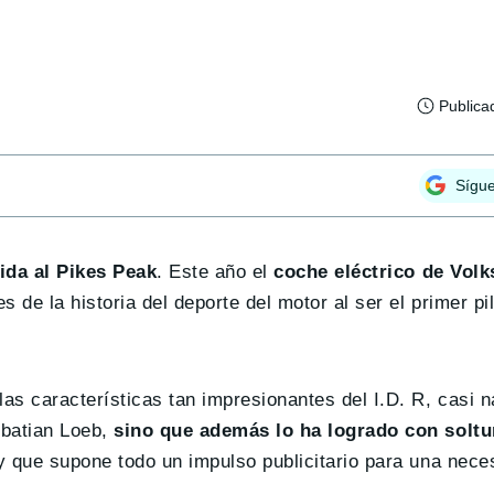
Publica
Sígu
ida al Pikes Peak
. Este año el
coche eléctrico de Vol
de la historia del deporte del motor al ser el primer pilo
as características tan impresionantes del I.D. R, casi 
ebatian Loeb,
sino que además lo ha logrado con soltu
 que supone todo un impulso publicitario para una neces