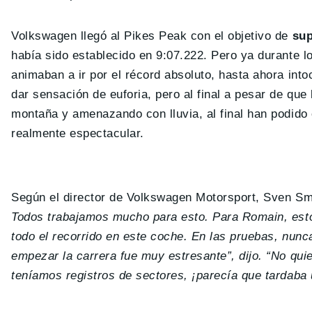
Volkswagen llegó al Pikes Peak con el objetivo de
sup
había sido establecido en 9:07.222. Pero ya durante 
animaban a ir por el récord absoluto, hasta ahora int
dar sensación de euforia, pero al final a pesar de que
montaña y amenazando con lluvia, al final han podido c
realmente espectacular.
Según el director de Volkswagen Motorsport, Sven Sm
Todos trabajamos mucho para esto. Para Romain, esto 
todo el recorrido en este coche. En las pruebas, nunc
empezar la carrera fue muy estresante”, dijo. “No quie
teníamos registros de sectores, ¡parecía que tardaba 