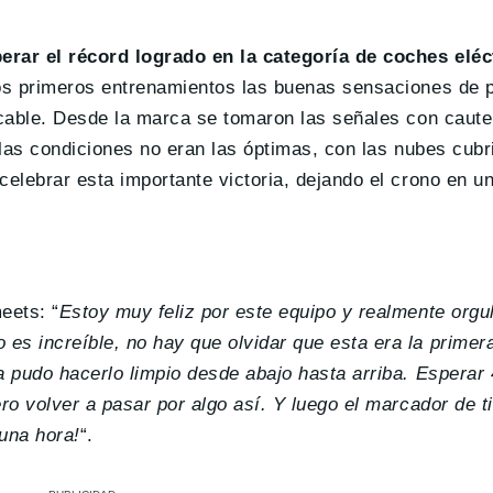
erar el récord logrado en la categoría de coches eléc
los primeros entrenamientos las buenas sensaciones de p
ocable. Desde la marca se tomaron las señales con caute
 las condiciones no eran las óptimas, con las nubes cubr
elebrar esta importante victoria, dejando el crono en un
eets: “
Estoy muy feliz por este equipo y realmente orgul
es increíble, no hay que olvidar que esta era la primer
a pudo hacerlo limpio desde abajo hasta arriba. Esperar
ro volver a pasar por algo así. Y luego el marcador de t
una hora!
“.