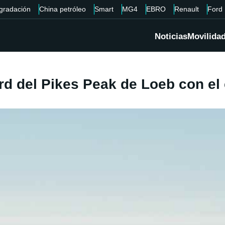
gradación
China petróleo
Smart
MG4
EBRO
Renault
Ford
Noticias
Movilida
d del Pikes Peak de Loeb con el