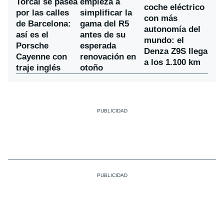
Torcal se pasea
empieza a
coche eléctrico
por las calles
simplificar la
con más
de Barcelona:
gama del R5
autonomía del
así es el
antes de su
mundo: el
Porsche
esperada
Denza Z9S llega
Cayenne con
renovación en
a los 1.100 km
traje inglés
otoño