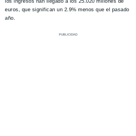
los ingresos han llegado a los 25.020 millones de
euros, que significan un 2.9% menos que el pasado
año.