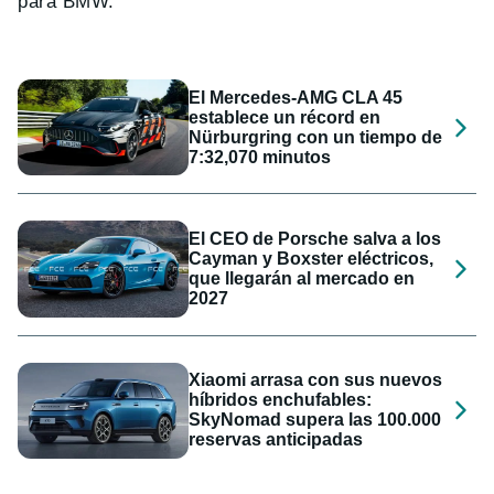
para BMW.
El Mercedes-AMG CLA 45
establece un récord en
Nürburgring con un tiempo de
7:32,070 minutos
El CEO de Porsche salva a los
Cayman y Boxster eléctricos,
que llegarán al mercado en
2027
Xiaomi arrasa con sus nuevos
híbridos enchufables:
SkyNomad supera las 100.000
reservas anticipadas