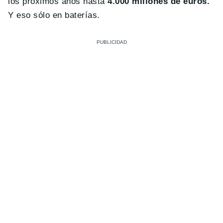
los próximos años hasta
4.000 millones de euros.
Y eso sólo en baterías.