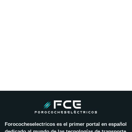
Forococheselectricos es el primer portal en español
dedicado al mundo de las tecnologías de transporte