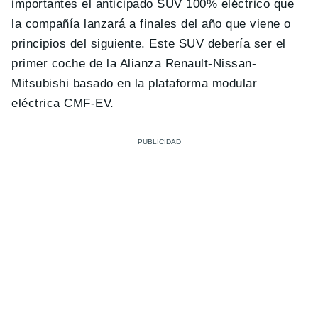
importantes el anticipado SUV 100% eléctrico que
la compañía lanzará a finales del año que viene o
principios del siguiente. Este SUV debería ser el
primer coche de la Alianza Renault-Nissan-
Mitsubishi basado en la plataforma modular
eléctrica CMF-EV.