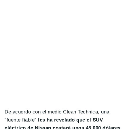
De acuerdo con el medio Clean Technica, una
“fuente fiable”
les ha revelado que el SUV
eléctrico de Nissan costará unos 45.000 dólares
,