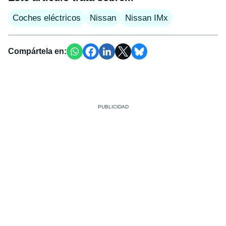
Coches eléctricos
Nissan
Nissan IMx
Compártela en: