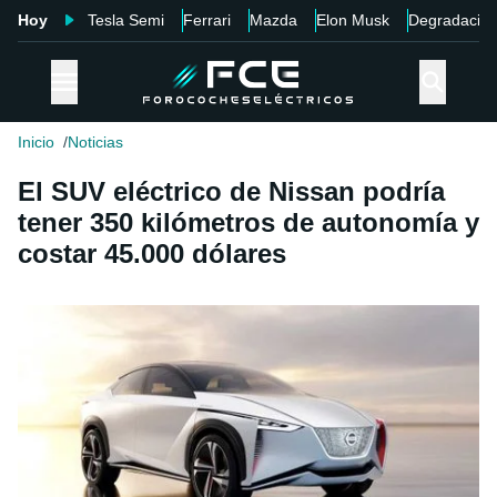
Hoy
Tesla Semi
Ferrari
Mazda
Elon Musk
Degradació
Inicio
Noticias
El SUV eléctrico de Nissan podría
tener 350 kilómetros de autonomía y
costar 45.000 dólares