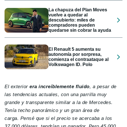
La chapuza del Plan Moves
vuelve a quedar al
descubierto: miles de
compradores pueden
quedarse sin cobrar la ayuda
El Renault 5 aumenta su
autonomía por sorpresa,
comienza el contraataque al
Volkswagen ID. Polo
El exterior
era increíblemente fluido
, a pesar de
las tendencias actuales, con una parrilla muy
grande y transparente similar a la de Mercedes.
Tenía techo panorámico y un gran área de
carga. Pensé que si el precio se acercaba a los
37.000 dólares, tendrían un ganador. Pero 45.000