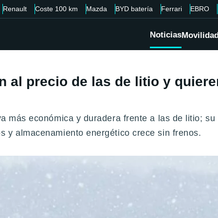
Renault
Coste 100 km
Mazda
BYD batería
Ferrari
EBRO
Noticias
Movilida
 al precio de las de litio y quie
va más económica y duradera frente a las de litio; su
os y almacenamiento energético crece sin frenos.