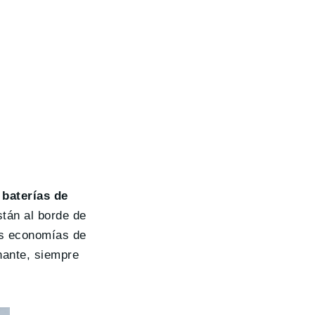
 baterías de
tán al borde de
as economías de
nante, siempre