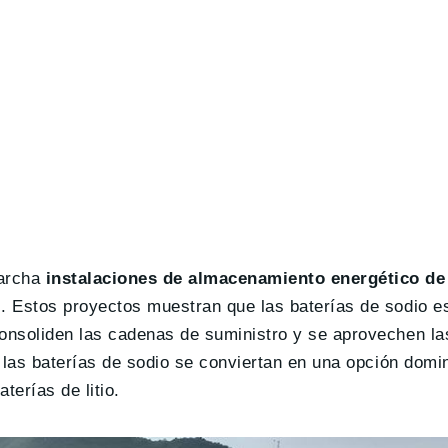
marcha
instalaciones de almacenamiento energético de
 Estos proyectos muestran que las baterías de sodio es
onsoliden las cadenas de suministro y se aprovechen l
las baterías de sodio se conviertan en una opción domi
terías de litio.