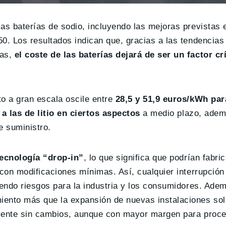
as baterías de sodio, incluyendo las mejoras previstas 
0. Los resultados indican que, gracias a las tendencias
das,
el coste de las baterías dejará de ser un factor cr
o a gran escala oscile entre
28,5 y 51,9 euros/kWh par
a las de litio en ciertos aspectos
a medio plazo, adem
e suministro.
tecnología “drop-in”
, lo que significa que podrían fabri
 con modificaciones mínimas. Así, cualquier interrupción
iendo riesgos para la industria y los consumidores. Adem
iento más que la expansión de nuevas instalaciones sol
amente sin cambios, aunque con mayor margen para proc