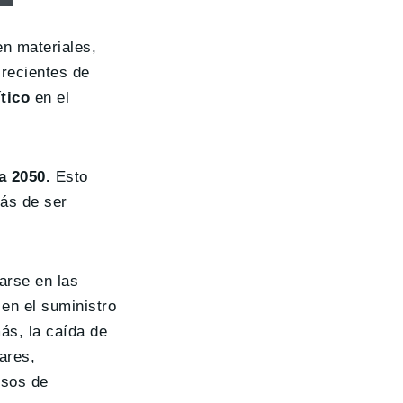
en materiales,
 recientes de
ítico
en el
a 2050.
Esto
ás de ser
carse en las
 en el suministro
ás, la caída de
ares,
esos de