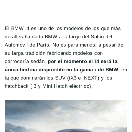
El BMW i4 es uno de los modelos de los que más
detalles ha dado BMW a lo largo del Salón del
Automóvil de París. No es para menos: a pesar de
su larga tradición fabricando modelos con
carrocería sedán,
por el momento el i4 será la
única berlina disponible en la gama i de BMW
, en
la que dominarán los SUV (iX3 e iNEXT) y los
hatchback (i3 y Mini Hatch eléctrico).