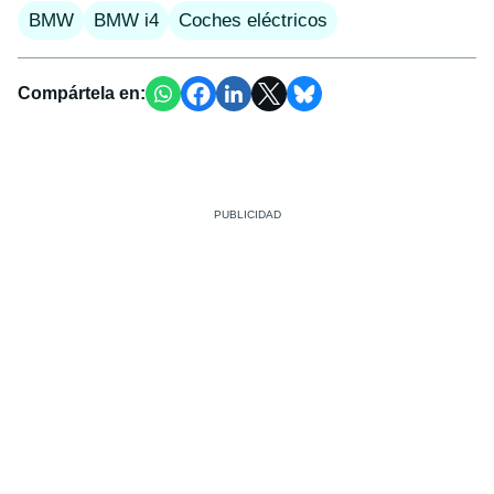
BMW
BMW i4
Coches eléctricos
Compártela en: