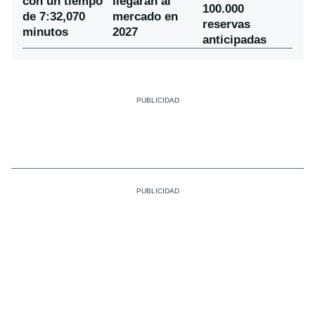
con un tiempo
llegarán al
100.000
de 7:32,070
mercado en
reservas
minutos
2027
anticipadas