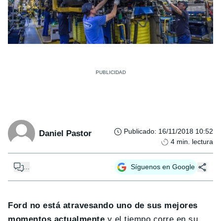
Publicado
:
16/11/2018 10:52
Daniel Pastor
4
min. lectura
...
Síguenos en Google
Ford no está atravesando uno de sus mejores
momentos actualmente
y el tiempo corre en su