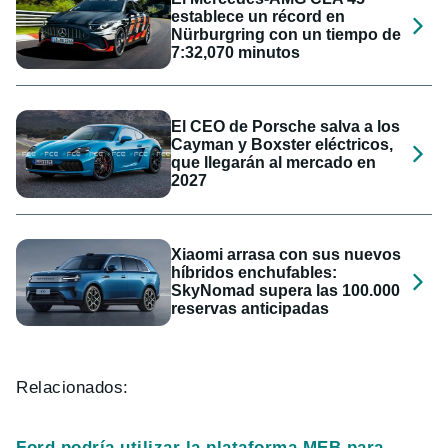
establece un récord en
Nürburgring con un tiempo de
7:32,070 minutos
El CEO de Porsche salva a los
Cayman y Boxster eléctricos,
que llegarán al mercado en
2027
Xiaomi arrasa con sus nuevos
híbridos enchufables:
SkyNomad supera las 100.000
reservas anticipadas
Relacionados:
Ford podría utilizar la plataforma MEB para