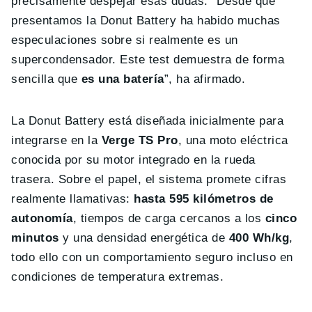
precisamente despejar esas dudas. “Desde que
presentamos la Donut Battery ha habido muchas
especulaciones sobre si realmente es un
supercondensador. Este test demuestra de forma
sencilla que
es una batería
”, ha afirmado.
La Donut Battery está diseñada inicialmente para
integrarse en la
Verge TS Pro
, una moto eléctrica
conocida por su motor integrado en la rueda
trasera. Sobre el papel, el sistema promete cifras
realmente llamativas:
hasta 595 kilómetros de
autonomía
, tiempos de carga cercanos a los
cinco
minutos
y una densidad energética de
400 Wh/kg
,
todo ello con un comportamiento seguro incluso en
condiciones de temperatura extremas.