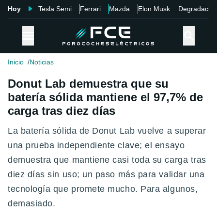
Hoy
Tesla Semi
Ferrari
Mazda
Elon Musk
Degradació
Inicio
Noticias
Donut Lab demuestra que su
batería sólida mantiene el 97,7% de
carga tras diez días
La batería sólida de Donut Lab vuelve a superar
una prueba independiente clave; el ensayo
demuestra que mantiene casi toda su carga tras
diez días sin uso; un paso más para validar una
tecnología que promete mucho. Para algunos,
demasiado.