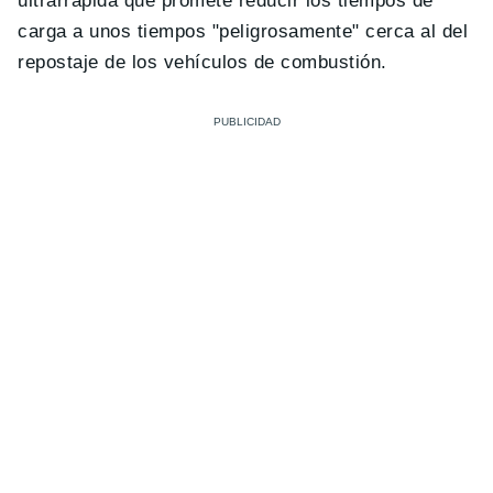
ultrarrápida que promete reducir los tiempos de
carga a unos tiempos "peligrosamente" cerca al del
repostaje de los vehículos de combustión.