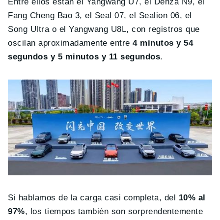
Entre ellos están el Yangwang U7, el Denza N9, el
Fang Cheng Bao 3, el Seal 07, el Sealion 06, el
Song Ultra o el Yangwang U8L, con registros que
oscilan aproximadamente entre
4 minutos y 54
segundos y 5 minutos y 11 segundos
.
Si hablamos de la carga casi completa, del
10% al
97%
, los tiempos también son sorprendentemente