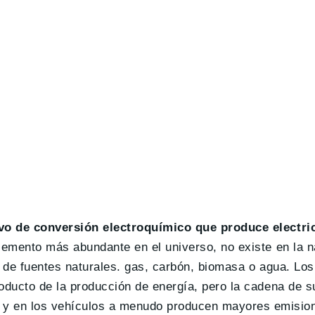
vo de conversión electroquímico que produce electric
elemento más abundante en el universo, no existe en la n
r de fuentes naturales. gas, carbón, biomasa o agua. Lo
oducto de la producción de energía, pero la cadena de s
y en los vehículos a menudo producen mayores emisio