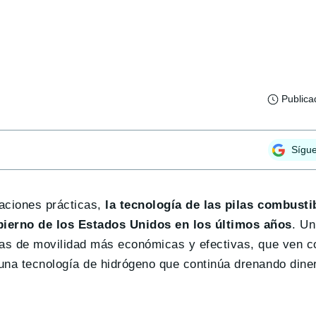
Publica
Sígu
aciones prácticas,
la tecnología de las pilas combusti
bierno de los Estados Unidos en los últimos años
. Un
tivas de movilidad más económicas y efectivas, que ven 
 una tecnología de hidrógeno que continúa drenando dine