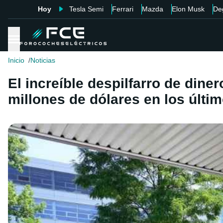
Hoy
Tesla Semi
Ferrari
Mazda
Elon Musk
De
Inicio
Noticias
El increíble despilfarro de din
millones de dólares en los últi