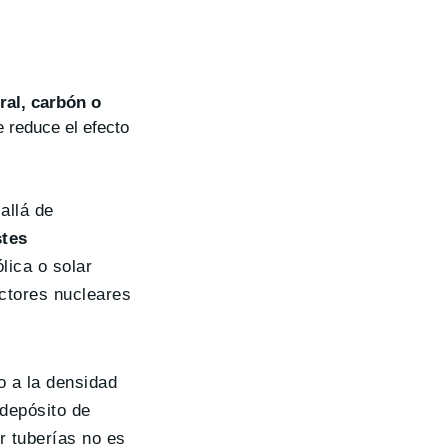
ral, carbón o
e reduce el efecto
allá de
tes
lica o solar
actores nucleares
o a la densidad
depósito de
r tuberías no es