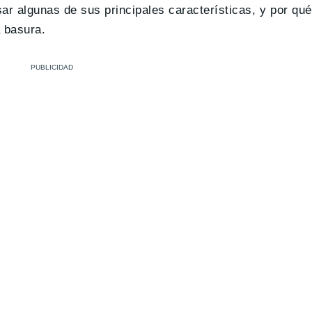
ar algunas de sus principales características, y por qu
a basura.