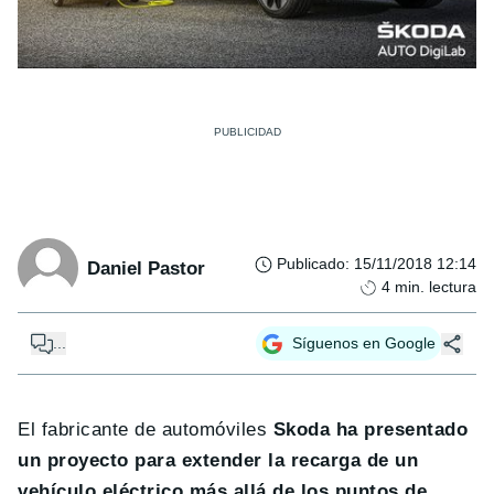
Publicado
:
15/11/2018 12:14
Daniel Pastor
4
min. lectura
...
Síguenos en Google
El fabricante de automóviles
Skoda ha presentado
un proyecto para extender la recarga de un
vehículo eléctrico más allá de los puntos de