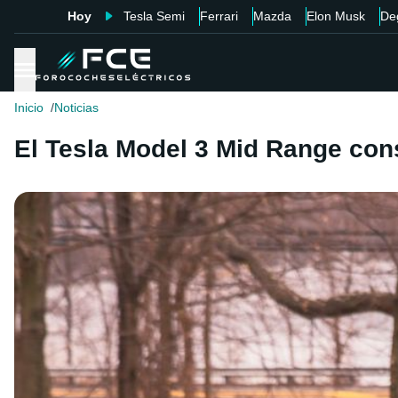
Hoy
Tesla Semi
Ferrari
Mazda
Elon Musk
De
Inicio
Noticias
El Tesla Model 3 Mid Range con