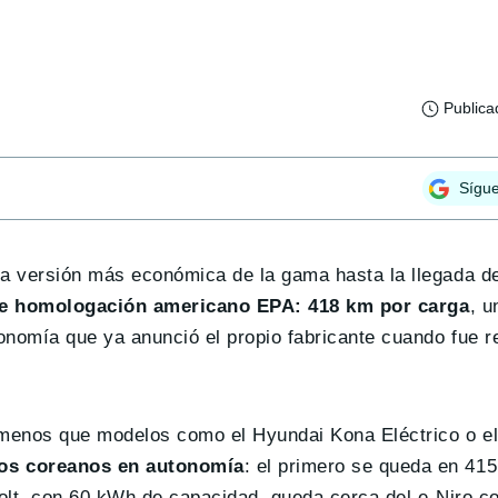
Publica
Sígu
a versión más económica de la gama hasta la llegada de
o de homologación americano EPA: 418 km por carga
, u
nomía que ya anunció el propio fabricante cuando fue r
menos que modelos como el Hyundai Kona Eléctrico o el
los coreanos en autonomía
: el primero se queda en 41
Bolt, con 60 kWh de capacidad, queda cerca del e-Niro 