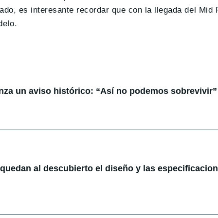
 lado, es interesante recordar que con la llegada del Mi
elo.
anza un aviso histórico: “Así no podemos sobrevivir”
: quedan al descubierto el diseño y las especificacio