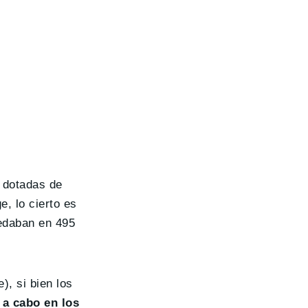
 dotadas de
, lo cierto es
edaban en 495
, si bien los
 a cabo en los