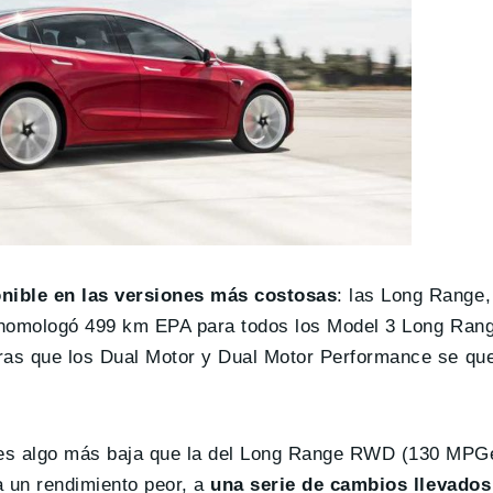
onible en las versiones más costosas
: las Long Range,
 homologó 499 km EPA para todos los Model 3 Long Range
ras que los Dual Motor y Dual Motor Performance se qu
s algo más baja que la del Long Range RWD (130 MPGe)
 un rendimiento peor, a
una serie de cambios llevados