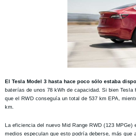
El Tesla Model 3 hasta hace poco sólo estaba disp
baterías de unos 78 kWh de capacidad. Si bien Tesla
que el RWD conseguía un total de 537 km EPA, mient
km.
La eficiencia del nuevo Mid Range RWD (123 MPGe) e
medios especulan que esto podría deberse, más que a