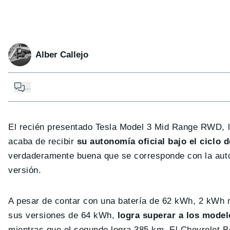
Alber Callejo
...
El recién presentado Tesla Model 3 Mid Range RWD, l
acaba de recibir
su autonomía oficial bajo el cicl
verdaderamente buena que se corresponde con la auto
versión.
A pesar de contar con una batería de 62 kWh, 2 kWh 
sus versiones de 64 kWh,
logra superar a los mode
mientras que el segundo logra 385 km. El Chevrolet 