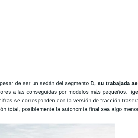
a pesar de ser un sedán del segmento D,
su trabajada a
iores a las conseguidas por modelos más pequeños, lige
ifras se corresponden con la versión de tracción traser
ón total, posiblemente la autonomía final sea algo menor