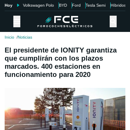
Hoy
Volkswagen Polo
BYD
Ford
Tesla Semi
Híbridos
Inicio
Noticias
El presidente de IONITY garantiza
que cumplirán con los plazos
marcados. 400 estaciones en
funcionamiento para 2020