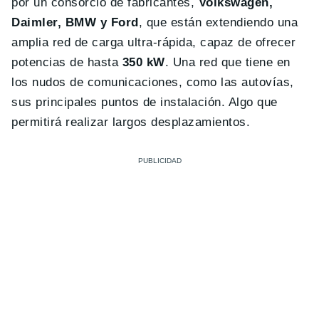
por un consorcio de fabricantes,
Volkswagen,
Daimler, BMW y Ford
, que están extendiendo una
amplia red de carga ultra-rápida, capaz de ofrecer
potencias de hasta
350 kW
. Una red que tiene en
los nudos de comunicaciones, como las autovías,
sus principales puntos de instalación. Algo que
permitirá realizar largos desplazamientos.