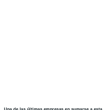
Una de las últimas empresas en sumarse a esta