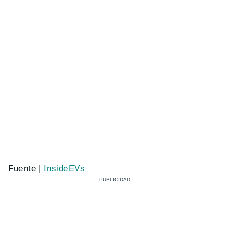
Fuente |
InsideEVs