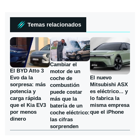
Temas relacionados
Cambiar el
El BYD Atto 3
motor de un
Evo da la
El nuevo
coche de
sorpresa: más
Mitsubishi ASX
combustión
potencia y
es eléctrico... y
puede costar
carga rápida
lo fabrica la
más que la
que el Kia EV3
misma empresa
batería de un
por menos
que el iPhone
coche eléctrico:
dinero
las cifras
sorprenden