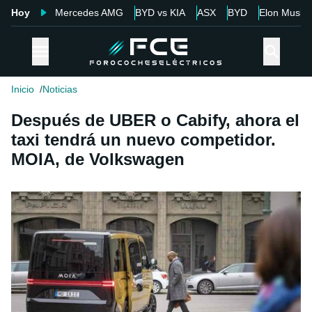
Hoy
Mercedes AMG
BYD vs KIA
ASX
BYD
Elon Musk
Inicio
Noticias
Después de UBER o Cabify, ahora el
taxi tendrá un nuevo competidor.
MOIA, de Volkswagen