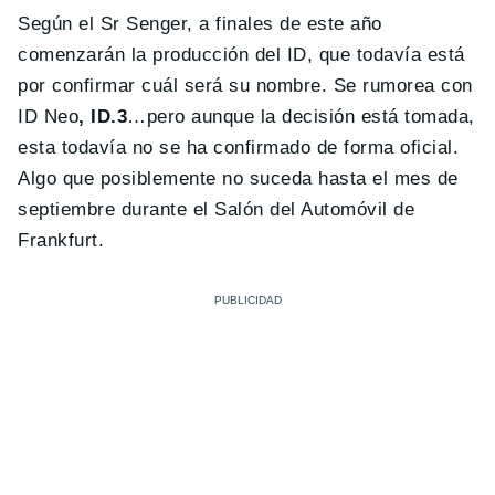
Según el Sr Senger, a finales de este año
comenzarán la producción del ID, que todavía está
por confirmar cuál será su nombre. Se rumorea con
ID Neo
, ID.3
…pero aunque la decisión está tomada,
esta todavía no se ha confirmado de forma oficial.
Algo que posiblemente no suceda hasta el mes de
septiembre durante el Salón del Automóvil de
Frankfurt.