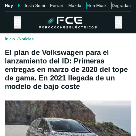
Hoy
Tesla Semi
Ferrari
Mazda
Elon Musk
Degradació
Inicio
Noticias
El plan de Volkswagen para el
lanzamiento del ID: Primeras
entregas en marzo de 2020 del tope
de gama. En 2021 llegada de un
modelo de bajo coste