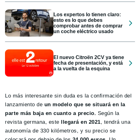
Los expertos lo tienen claro:
esto es lo que debes
comprobar antes de comprar
un coche eléctrico usado
El nuevo Citroën 2CV ya tiene
fecha de presentación, y está
a la vuelta de la esquina
Lo más interesante sin duda es la confirmación del
lanzamiento de
un modelo que se situará en la
parte más baja en cuanto a precio.
Según la
revista germana, este
llegará en 2021
, tendrá una
autonomía de 330 kilómetros, y su precio se
colocará por debajo de los
24.000 euros
. Un