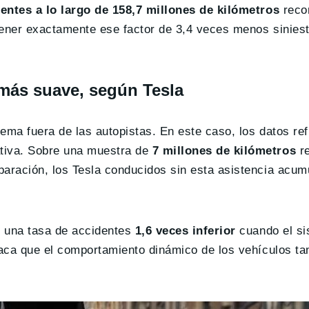
entes a lo largo de 158,7 millones de kilómetros
recor
tener exactamente ese factor de 3,4 veces menos siniest
más suave, según Tesla
ema fuera de las autopistas. En este caso, los datos ref
ativa. Sobre una muestra de
7 millones de kilómetros
re
paración, los Tesla conducidos sin esta asistencia acu
e una tasa de accidentes
1,6 veces inferior
cuando el si
staca que el comportamiento dinámico de los vehículos t