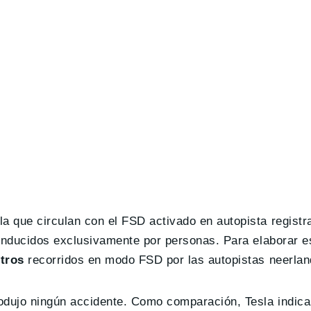
a que circulan con el FSD activado en autopista registr
onducidos exclusivamente por personas. Para elaborar es
etros
recorridos en modo FSD por las autopistas neerla
odujo ningún accidente. Como comparación, Tesla indica