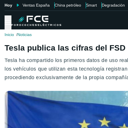
Hoy
Ventas España
China petróleo
Smart
Degradación
Inicio
Noticias
Tesla publica las cifras del FS
Tesla ha compartido los primeros datos de uso rea
los vehículos que utilizan esta tecnología regist
procediendo exclusivamente de la propia compañí