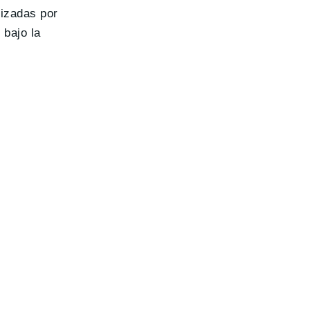
lizadas por
 bajo la