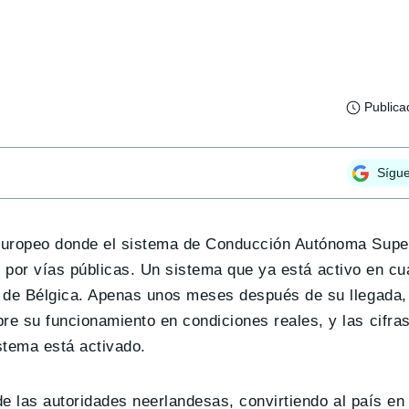
Publica
Sígu
 europeo donde el sistema de Conducción Autónoma Sup
ar por vías públicas. Un sistema que ya está activo en c
e de Bélgica. Apenas unos meses después de su llegada,
e su funcionamiento en condiciones reales, y las cifra
stema está activado.
e las autoridades neerlandesas, convirtiendo al país en