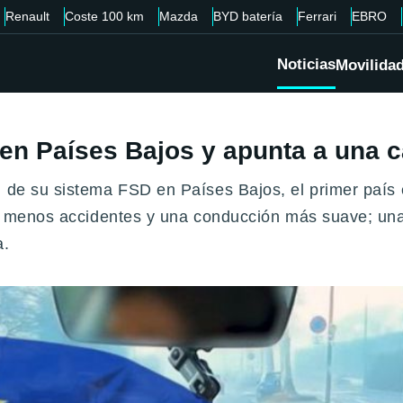
Renault
Coste 100 km
Mazda
BYD batería
Ferrari
EBRO
Noticias
Movilida
D en Países Bajos y apunta a una 
l de su sistema FSD en Países Bajos, el primer país
ran menos accidentes y una conducción más suave; un
a.