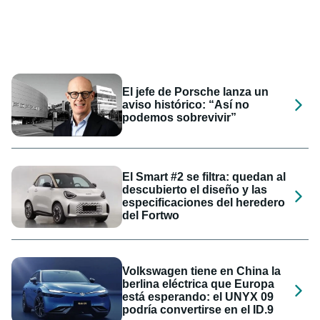
El jefe de Porsche lanza un
aviso histórico: “Así no
podemos sobrevivir”
El Smart #2 se filtra: quedan al
descubierto el diseño y las
especificaciones del heredero
del Fortwo
Volkswagen tiene en China la
berlina eléctrica que Europa
está esperando: el UNYX 09
podría convertirse en el ID.9