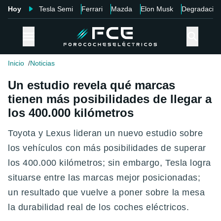
Hoy
Tesla Semi
Ferrari
Mazda
Elon Musk
Degradació
Inicio
Noticias
Un estudio revela qué marcas
tienen más posibilidades de llegar a
los 400.000 kilómetros
Toyota y Lexus lideran un nuevo estudio sobre
los vehículos con más posibilidades de superar
los 400.000 kilómetros; sin embargo, Tesla logra
situarse entre las marcas mejor posicionadas;
un resultado que vuelve a poner sobre la mesa
la durabilidad real de los coches eléctricos.