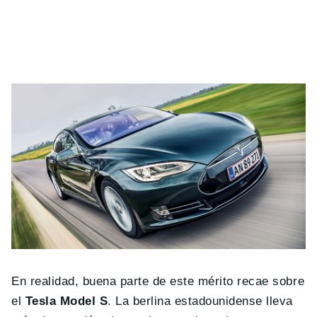
En realidad, buena parte de este mérito recae sobre
el
Tesla Model S
. La berlina estadounidense lleva