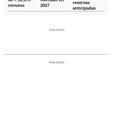
reservas
minutos
2027
anticipadas