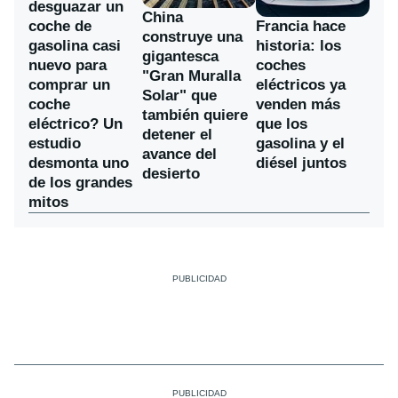
desguazar un
China
coche de
Francia hace
construye una
gasolina casi
historia: los
gigantesca
nuevo para
coches
"Gran Muralla
comprar un
eléctricos ya
Solar" que
coche
venden más
también quiere
eléctrico? Un
que los
detener el
estudio
gasolina y el
avance del
desmonta uno
diésel juntos
desierto
de los grandes
mitos