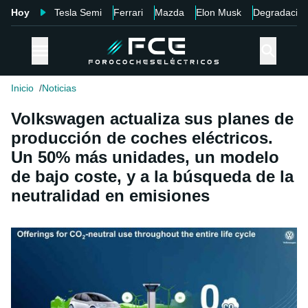
Hoy
Tesla Semi
Ferrari
Mazda
Elon Musk
Degradació
Inicio
Noticias
Volkswagen actualiza sus planes de
producción de coches eléctricos.
Un 50% más unidades, un modelo
de bajo coste, y a la búsqueda de la
neutralidad en emisiones