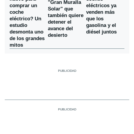
"Gran Muralla
comprar un
eléctricos ya
Solar" que
coche
venden más
también quiere
eléctrico? Un
que los
detener el
estudio
gasolina y el
avance del
desmonta uno
diésel juntos
desierto
de los grandes
mitos