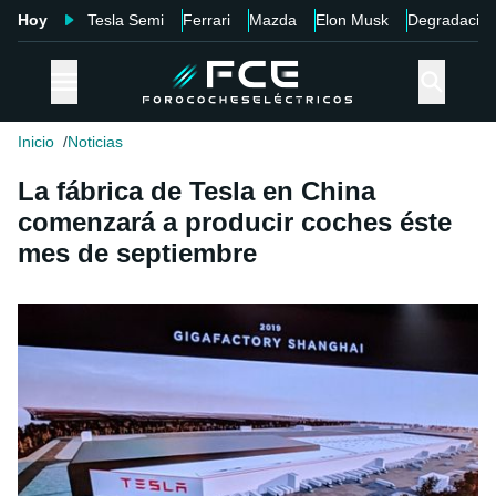
Hoy
Tesla Semi
Ferrari
Mazda
Elon Musk
Degradació
Inicio
Noticias
La fábrica de Tesla en China
comenzará a producir coches éste
mes de septiembre