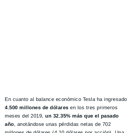
En cuanto al balance económico Tesla ha ingresado
4.500 millones de dólares
en los tres primeros
meses del 2019,
un 32.35% más que el pasado
año
, anotándose unas pérdidas netas de 702
millones de dólares (4,10 dólares por acción). Una