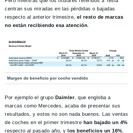
Pero mientras que los titulares referidos a Tesla
centran sus miradas en las pérdidas o bajadas
respecto al anterior trimestre,
el resto de marcas
no están recibiendo esa atención
.
Margen de beneficio por coche vendido
Por ejemplo el grupo
Daimler
, que engloba a
marcas como Mercedes, acaba de presentar sus
resultados, y estos no son nada buenos. Las ventas
de coches en el primer trimestre
han bajado un 4%
respecto al pasado año, y
los beneficios un 16%
.