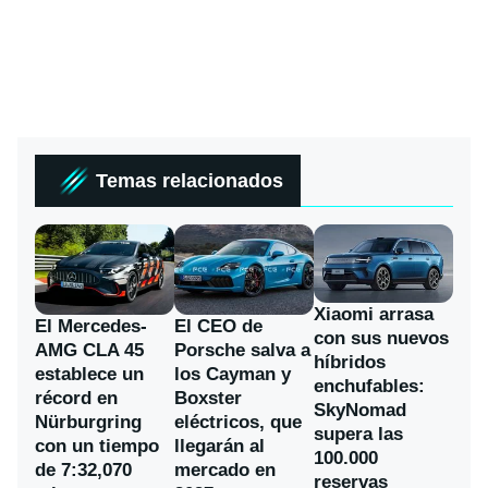
Temas relacionados
Xiaomi arrasa
El Mercedes-
El CEO de
con sus nuevos
AMG CLA 45
Porsche salva a
híbridos
establece un
los Cayman y
enchufables:
récord en
Boxster
SkyNomad
Nürburgring
eléctricos, que
supera las
con un tiempo
llegarán al
100.000
de 7:32,070
mercado en
reservas