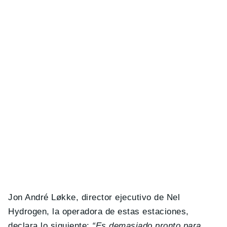
Jon André Løkke, director ejecutivo de Nel
Hydrogen, la operadora de estas estaciones,
declara lo siguiente:
“Es demasiado pronto para