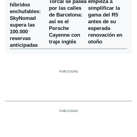
Torcal se pasea
empieza a
híbridos
por las calles
simplificar la
enchufables:
de Barcelona:
gama del R5
SkyNomad
así es el
antes de su
supera las
Porsche
esperada
100.000
Cayenne con
renovación en
reservas
traje inglés
otoño
anticipadas