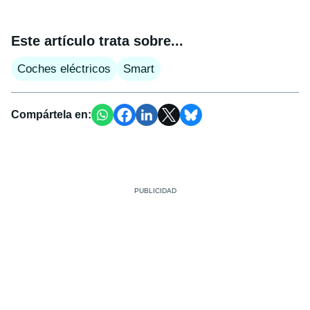
Este artículo trata sobre...
Coches eléctricos
Smart
Compártela en: