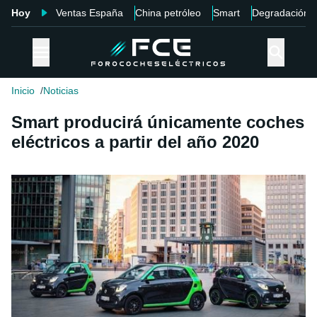
Hoy
Ventas España
China petróleo
Smart
Degradación
Inicio
Noticias
Smart producirá únicamente coches
eléctricos a partir del año 2020